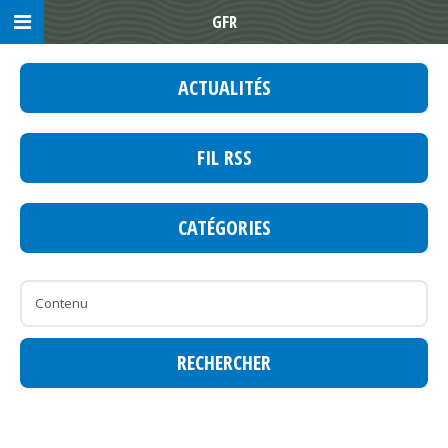
GFR
ACTUALITÉS
FIL RSS
CATÉGORIES