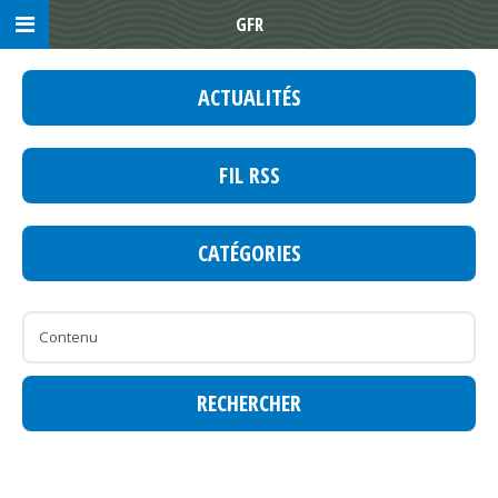
GFR
ACTUALITÉS
FIL RSS
CATÉGORIES