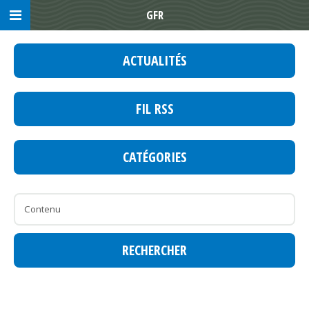
GFR
ACTUALITÉS
FIL RSS
CATÉGORIES