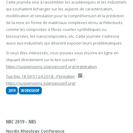
Cette journée vise à rassembler les académiques et les industriels
qui souhaitent échanger sur les aspects de caractérisation,
modélisation et simulation pour la compréhension et la prédiction
de la mise en forme de matériaux complexes et/ou architecturés
comme les composites à fibres courtes synthétiques ou
biosourcées, les nanocomposites, etc. Cette journée s’adresse
aussi aux industriels qui désirent exposer leurs problématiques.
Si vous êtes intéressés, vous pouvez vous inscrire en ligne en
cliquant directement sur le lien suivant :
https://suspensions.sciencesconf.org/registration
.
Tue Dec 18 09:51:24 2018 - Permalien
-
-
https://suspensions.sciencesconf.org/
2019
WORKSHOP
NRC 2019 - NRS
Nordic Rheology Conference