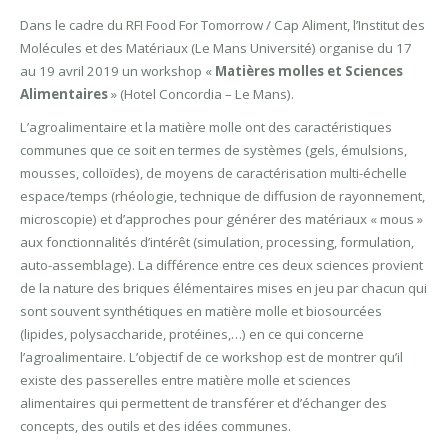
Dans le cadre du RFI Food For Tomorrow / Cap Aliment, l’Institut des
Molécules et des Matériaux (Le Mans Université) organise du 17
au 19 avril 2019 un workshop «
Matières molles et Sciences
Alimentaires
» (Hotel Concordia – Le Mans).
L’agroalimentaire et la matière molle ont des caractéristiques
communes que ce soit en termes de systèmes (gels, émulsions,
mousses, colloïdes), de moyens de caractérisation multi-échelle
espace/temps (rhéologie, technique de diffusion de rayonnement,
microscopie) et d’approches pour générer des matériaux « mous »
aux fonctionnalités d’intérêt (simulation, processing, formulation,
auto-assemblage). La différence entre ces deux sciences provient
de la nature des briques élémentaires mises en jeu par chacun qui
sont souvent synthétiques en matière molle et biosourcées
(lipides, polysaccharide, protéines,…) en ce qui concerne
l’agroalimentaire. L’objectif de ce workshop est de montrer qu’il
existe des passerelles entre matière molle et sciences
alimentaires qui permettent de transférer et d’échanger des
concepts, des outils et des idées communes.