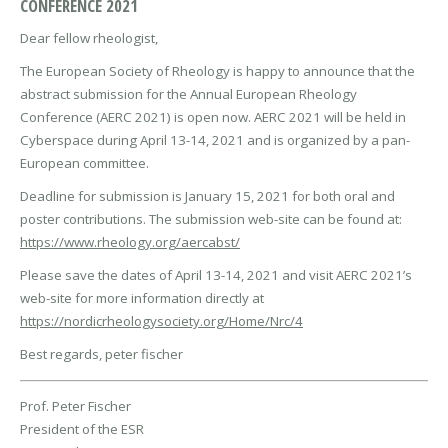
CONFERENCE 2021
Dear fellow rheologist,
The European Society of Rheology is happy to announce that the
abstract submission for the Annual European Rheology
Conference (AERC 2021) is open now. AERC 2021 will be held in
Cyberspace during April 13-14, 2021 and is organized by a pan-
European committee.
Deadline for submission is January 15, 2021 for both oral and
poster contributions. The submission web-site can be found at:
https://www.rheology.org/aercabst/
Please save the dates of April 13-14, 2021 and visit AERC 2021’s
web-site for more information directly at
https://nordicrheologysociety.org/Home/Nrc/4
Best regards, peter fischer
Prof. Peter Fischer
President of the ESR