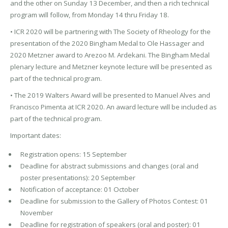
and the other on Sunday 13 December, and then a rich technical
program will follow, from Monday 14 thru Friday 18.
• ICR 2020 will be partnering with The Society of Rheology for the
presentation of the 2020 Bingham Medal to Ole Hassager and
2020 Metzner award to Arezoo M. Ardekani. The Bingham Medal
plenary lecture and Metzner keynote lecture will be presented as
part of the technical program.
• The 2019 Walters Award will be presented to Manuel Alves and
Francisco Pimenta at ICR 2020. An award lecture will be included as
part of the technical program.
Important dates:
Registration opens: 15 September
Deadline for abstract submissions and changes (oral and
poster presentations): 20 September
Notification of acceptance: 01 October
Deadline for submission to the Gallery of Photos Contest: 01
November
Deadline for registration of speakers (oral and poster): 01