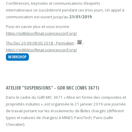
Conférences, keynotes et communications d’experts
internationaux se succéderont pendant ces trois jours. Un appel à
communication est ouvert jusqu’au
21/01/2019
.
Pour en savoir plus et vous inscrire:
https://ediblesoftmat.sciencesconf.org/
Thu Dec 20 09:08:00 2018 - Permalien
-
-
https://ediblesoftmat.sciencesconf.org/
WORKSHOP
ATELIER "SUSPENSIONS" - GDR MIC (CNRS 3671)
Dans le cadre du GdR MIC 3671 « Mise en forme des composites et
propriétés induites », est organisée le 21 janvier 2019 une journée
de travail portant sur les écoulements de fluides chargés (différent
types et natures de charges) à MINES ParisTech, Paris (salle
Chevalier).