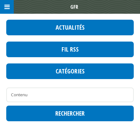
GFR
ACTUALITÉS
FIL RSS
CATÉGORIES