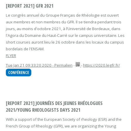
[REPORT 2021] GFR 2021
Le congrès annuel du Groupe Français de Rhéologie est ouvert
aux membres et non membres du GFR. Il se tiendra pendant trois
jours, au moins d'octobre 2021, à l’Université de Bordeaux, dans
l'Agora du Domaine du Haut-Carré sur le campus universitaire. Les
short courses auront lieu le 26 octobre dans les locaux du campus
bordelais de l'ENSAM.
FLYER
Tue Jan 21 09:33:20 2020 - Permalien
-
-
https://2020.legfr.fr/
CONFÉRENCE
[REPORT 2021] JOURNÉES DES JEUNES RHÉOLOGUES
2021/YOUNG RHEOLOGISTS DAYS 2021
With a support of the European Society of rheology (ESR) and the
French Group of Rheology (GFR), we are organizing the Young