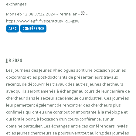
exchanges.
Mon Feb 12 08:37:22 2024 - Permalien
-
-
https://www.legfr.fr/site/actus/?qU-gsw
AERC
CONFÉRENCE
JJR 2024
Les Journées des Jeunes Rhéologues sont une occasion pour les
doctorants et les post-doctorants de présenter leurs travaux
récents, de découvrir les travaux des autres jeunes chercheurs
avec qui ils seront amenés à échanger au cours de leur carrière de
chercheur dans le secteur académique ou industriel. Ces journées
leur permettent également de rencontrer des chercheurs plus
confirmés qui ont eu une contribution importante à la rhéologie et
qui font le point, à l’occasion d’un cours/conférence, sur un
domaine particulier. Les échanges entre ces conférenciers invités
et les jeunes chercheurs se poursuivent tout au long des journées