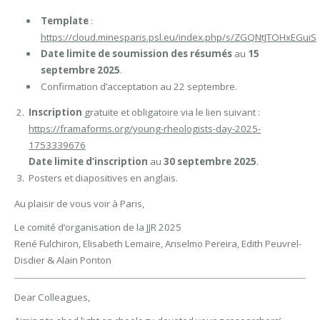
Template
:
https://cloud.minesparis.psl.eu/index.php/s/ZGQNtJTOHxEGuiS
Date limite de soumission des résumés
au
15
septembre 2025
.
Confirmation d’acceptation au 22 septembre.
Inscription
gratuite et obligatoire via le lien suivant :
https://framaforms.org/young-rheologists-day-2025-
1753339676
Date limite d’inscription
au
30 septembre 2025
.
Posters et diapositives en anglais.
Au plaisir de vous voir à Paris,
Le comité d’organisation de la JJR 2025
René Fulchiron, Elisabeth Lemaire, Anselmo Pereira, Edith Peuvrel-
Disdier & Alain Ponton
Dear Colleagues,