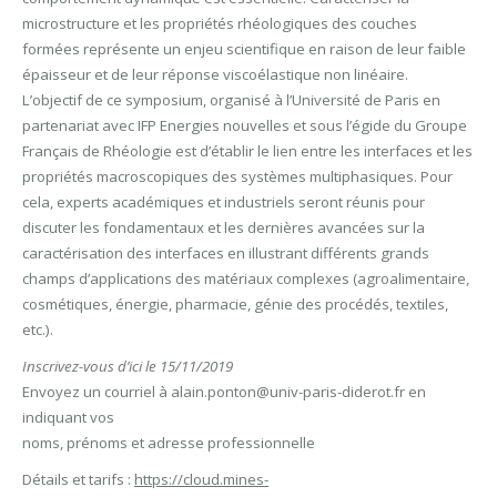
microstructure et les propriétés rhéologiques des couches
formées représente un enjeu scientifique en raison de leur faible
épaisseur et de leur réponse viscoélastique non linéaire.
L’objectif de ce symposium, organisé à l’Université de Paris en
partenariat avec IFP Energies nouvelles et sous l’égide du Groupe
Français de Rhéologie est d’établir le lien entre les interfaces et les
propriétés macroscopiques des systèmes multiphasiques. Pour
cela, experts académiques et industriels seront réunis pour
discuter les fondamentaux et les dernières avancées sur la
caractérisation des interfaces en illustrant différents grands
champs d’applications des matériaux complexes (agroalimentaire,
cosmétiques, énergie, pharmacie, génie des procédés, textiles,
etc.).
Inscrivez-vous d’ici le 15/11/2019
Envoyez un courriel à alain.ponton@univ-paris-diderot.fr en
indiquant vos
noms, prénoms et adresse professionnelle
Détails et tarifs :
https://cloud.mines-