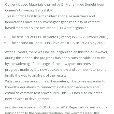
Cement-based Materials chaired by Dr Mohammed Sonebi from
Queen’s University Belfast (UK).
This is not the first time that international researchers and
laboratories have been investigating the rheology of cement-
based materials since two other RRTs were organized:
The first RRT at LCPC in Nantes (France) in 23-27 October 2001,
The second RRT at NIST in Cleveland (USA) in 19-23 May 2003.
After 15 years, there was no RRT organized on this topic. However,
during this period, the progress has been considerable, as much
by the widening of the range of the new type concretes, the
progress made by the new devices (new and up rheometers) and
finally the way to analysis of the results.
With the appearance of new rheometers, it becomes essential to
know the equations to connect the different rheometers and
establish common test procedures. This RRT has also validated
new devices in development.
Registration is open until 31 October 2019
. Registration fees include
participation to the one-day feedback, the welcome pack, the