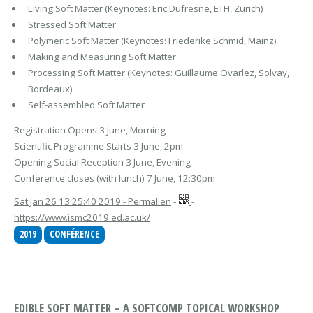
Living Soft Matter (Keynotes: Eric Dufresne, ETH, Zürich)
Stressed Soft Matter
Polymeric Soft Matter (Keynotes: Friederike Schmid, Mainz)
Making and Measuring Soft Matter
Processing Soft Matter (Keynotes: Guillaume Ovarlez, Solvay,
Bordeaux)
Self-assembled Soft Matter
Registration Opens 3 June, Morning
Scientific Programme Starts 3 June, 2pm
Opening Social Reception 3 June, Evening
Conference closes (with lunch) 7 June, 12:30pm
Sat Jan 26 13:25:40 2019 - Permalien
-
-
https://www.ismc2019.ed.ac.uk/
2019
CONFÉRENCE
EDIBLE SOFT MATTER – A SOFTCOMP TOPICAL WORKSHOP