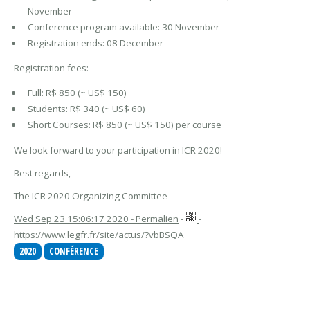
November
Conference program available: 30 November
Registration ends: 08 December
Registration fees:
Full: R$ 850 (~ US$ 150)
Students: R$ 340 (~ US$ 60)
Short Courses: R$ 850 (~ US$ 150) per course
We look forward to your participation in ICR 2020!
Best regards,
The ICR 2020 Organizing Committee
Wed Sep 23 15:06:17 2020 - Permalien
-
-
https://www.legfr.fr/site/actus/?vbBSQA
2020
CONFÉRENCE