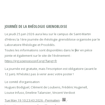
JOURNÉE DE LA RHÉOLOGIE GRENOBLOISE
Le jeudi 25 juin 2026 aura lieu sur le campus de Saint-Martin
d'Hères la 1ère journée de rhéologie grenobloise organisée par le
Laboratoire Rhéologie et Procédés.
Toutes les informations sont disponibles dans le flyer en pièce
jointe et également sur le site de l'évènement :
https://jrg.sciencesconf.org/?lang=fr
La journée est gratuite, mais l'inscription est obligatoire (avant le
12 juin). N'hésitez pas à venir avec votre poster !
Le comité d’organisation
Hugues Bodiguel, Clément de Loubens, Frédéric Hugenell,
Louise Infuso, Emeline Talansier, Vincent Verdoot
Tue May 19 10:23:43 2026 - Permalien
-
-